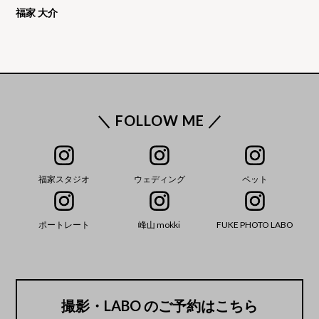
福家 大介
＼ FOLLOW ME ／
福家スタジオ
ウェディング
ペット
ポートレート
峰山 mokki
FUKE PHOTO LABO
撮影・LABO のご予約はこちら