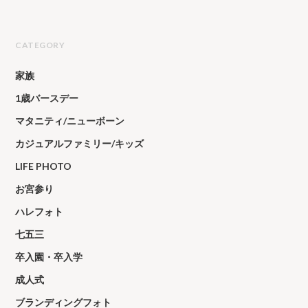
CATEGORY
家族
1歳バースデー
マタニティ/ニューボーン
カジュアルファミリー/キッズ
LIFE PHOTO
お宮参り
ハレフォト
七五三
卒入園・卒入学
成人式
ブランディングフォト