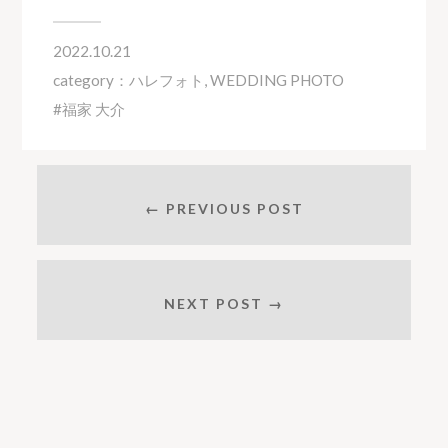
2022.10.21
category：
ハレフォト
,
WEDDING PHOTO
福家 大介
← PREVIOUS POST
NEXT POST →