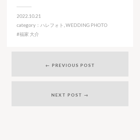
2022.10.21
category：
ハレフォト
,
WEDDING PHOTO
福家 大介
← PREVIOUS POST
NEXT POST →