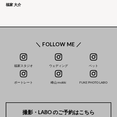
福家 大介
＼ FOLLOW ME ／
福家スタジオ
ウェディング
ペット
ポートレート
峰山 mokki
FUKE PHOTO LABO
撮影・LABO のご予約はこちら