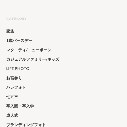
CATEGORY
家族
1歳バースデー
マタニティ/ニューボーン
カジュアルファミリー/キッズ
LIFE PHOTO
お宮参り
ハレフォト
七五三
卒入園・卒入学
成人式
ブランディングフォト