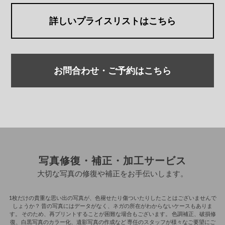
詳しいプライスリストはこちら
お問合わせ・ご予約はこちら
写真修復・補正・加工サービス
大切な写真の修復や補正をお手伝いします。
1枚だけの貴重な思い出の写真が、色褪せたり傷ついたりしたことはございませんで
しょうか？
昔の写真にはデータがなく、ネガの所在がわからないケースもありま
す。
そのため、再プリントすることが困難な場合もございます。
色調補正、破損修
復、白黒写真のカラー化、遺影写真の作成など
専任のスタッフが様々なご要望にご