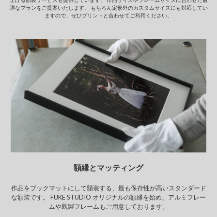
適なプランをご提案いたします。
もちろん定形外のカスタムサイズにも対応してい
ますので、ぜひプリントと合わせてご利用ください。
額縁とマッティング
作品をブックマットにして額装する、最も保存性が高いスタンダード
な額装です。 FUKE STUDIO オリジナルの額縁を始め、
アルミフレー
ムや既製フレームもご用意しております。