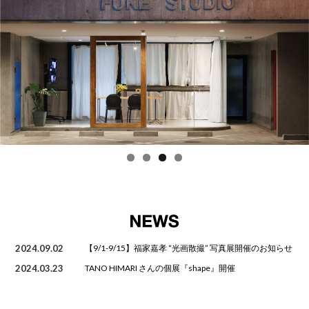
2024.09.02
【9/1-9/15】福家嘉孝 “光画散撮” 写真展開催のお知らせ
2024.03.23
TANO HIMARI さんの個展『shape』開催