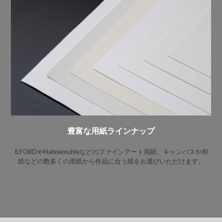
豊富な用紙ラインナップ
ILFORDやHahnemuhleなどのファインアート用紙、キャンバスや和
紙などの数多くの用紙から作品に合う紙をお選びいただけます。