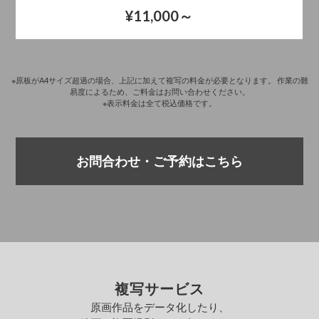
¥11,000～
※原板がA4サイズ超過の場合、上記に加えて複写の料金が必要となります。
作業の難
易度によるため、ご料金はお問い合わせください。
※表示料金は全て税込価格です。
お問合わせ・ご予約はこちら
複写サービス
原画作品をデータ化したり、