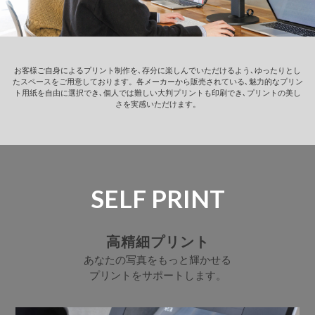
お客様ご自身によるプリント制作を､存分に楽しんでいただけるよう､ゆったりとし
たスペースをご用意しております。
各メーカーから販売されている､魅力的なプリン
ト用紙を自由に選択でき､個人では難しい大判プリントも印刷でき､プリントの美し
さを実感いただけます。
SELF PRINT
高精細プリント
あなたの写真をもっと輝かせる
プリントをサポートします。