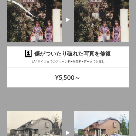
傷がついたり破れた写真を修復
（A4サイズまでのスキャン料+作業料+データでお渡し)
¥5,500～