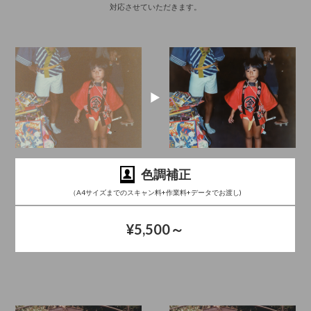
対応させていただきます。
色調補正
（A4サイズまでのスキャン料+作業料+データでお渡し)
¥5,500～