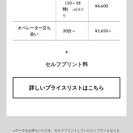
（10～18
¥6,600
時)
※延長不
可
オペレーター立ち
30分～
¥1,650～
合い
＋
セルフプリント料
詳しいプライスリストはこちら
※データをお持ちいただき、セルフプリントしていただくプランとなりま