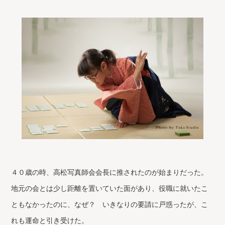
４０歳の時、高松写真師会会長に推されたのが始まりだった。
地元の会とは少し距離を置いていた面があり、役職に就いたこ
ともなかったのに、なぜ？ いきなりの要請に戸惑ったが、こ
れも運命と引き受けた。