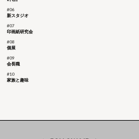
#06
新スタジオ
#07
印画紙研究会
#08
個展
#09
会長職
#10
家族と趣味