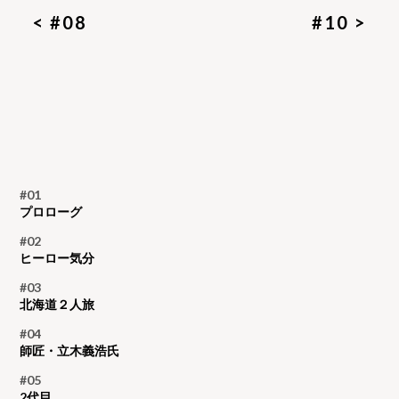
< #08
#10 >
#01
プロローグ
#02
ヒーロー気分
#03
北海道２人旅
#04
師匠・立木義浩氏
#05
2代目