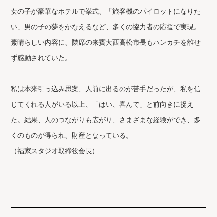
女の子が豪華なホテルで挙式、「旅客機のパイロットになりた
い」男の子の夢をかなえるなど、多くの協力者の応援で実現。
素晴らしい内容に、隣席の来賓大西高松市長もハンカチを離せ
ず感動されていた。
私は本来引っ込み思案、人前に出るのが苦手だったが、私を信
じてくれる人がいる以上、「はい、喜んで」と前向きに捉え
た。結果、人のつながりも広がり、さまざまな経験ができ、多
くのものが得られ、財産となっている。
（福家スタジオ取締役会長）