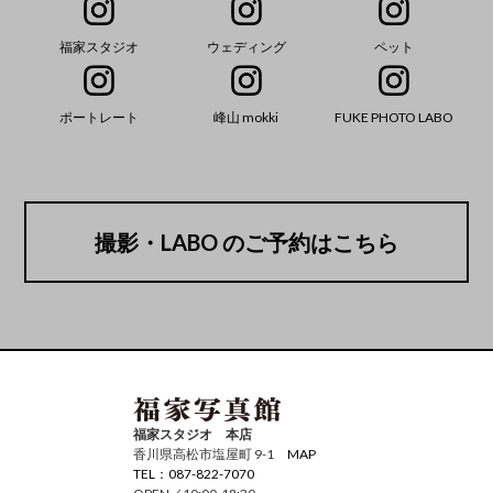
福家スタジオ
ウェディング
ペット
ポートレート
峰山 mokki
FUKE PHOTO LABO
撮影・LABO のご予約はこちら
福家スタジオ 本店
香川県高松市塩屋町 9-1
MAP
TEL：087-822-7070