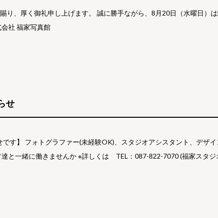
賜り、厚く御礼申し上げます。 誠に勝手ながら、8月20日（水曜日）
式会社 福家写真館
らせ
です】 フォトグラファー(未経験OK)、スタジオアシスタント、デザ
と一緒に働きませんか ※詳しくは TEL：087-822-7070 (福家スタ