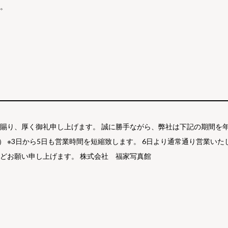
す。
賜り、厚く御礼申し上げます。 誠に勝手ながら、弊社は下記の期間を年末年
（木） ※3日から5日も営業時間を短縮致します。 6日より通常通り営業
どお願い申し上げます。 株式会社 福家写真館