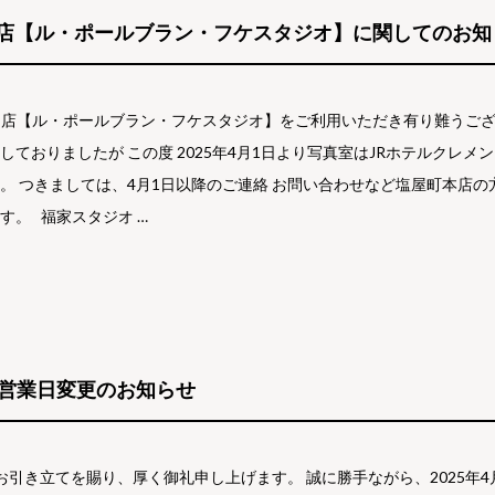
ト店【ル・ポールブラン・フケスタジオ】に関してのお知
ト店【ル・ポールブラン・フケスタジオ】をご利用いただき有り難うござ
しておりましたが この度 2025年4月1日より写真室はJRホテルクレ
。 つきましては、4月1日以降のご連絡 お問い合わせなど塩屋町本店の
す。 福家スタジオ …
水) 営業日変更のお知らせ
を賜り、厚く御礼申し上げます。 誠に勝手ながら、2025年4月1