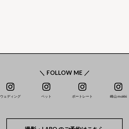
＼ FOLLOW ME ／
ウェディング
ペット
ポートレート
峰山 mokki