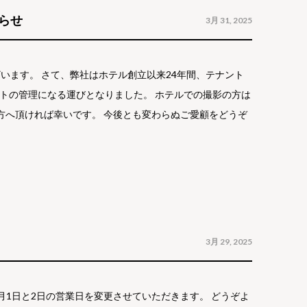
らせ
3月 31, 2025
います。 さて、弊社はホテル創立以来24年間、テナント
メントの管理になる運びとなりました。 ホテルでの撮影の方は
方へ頂ければ幸いです。 今後とも変わらぬご愛顧をどうぞ
3月 29, 2025
日と2日の営業日を変更させていただきます。 どうぞよ