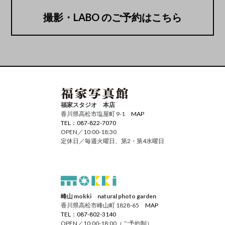
撮影・LABO のご予約はこちら
福家スタジオ 本店
香川県高松市塩屋町 9-1
MAP
TEL：087-822-7070
OPEN／10:00-18:30
定休日／毎週火曜日、第2・第4水曜日
峰山 mokki natural photo garden
香川県高松市峰山町 1828-65
MAP
TEL：087-802-3140
OPEN／10:00-18:00（ご予約制）