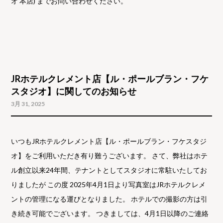
オ 本店) までお問い合わせください。
JRホテルクレメント店【ル・ポールブラン・フケ
スタジオ】に関してのお知らせ
3月 31, 2025
いつもJRホテルクレメント店【ル・ポールブラン・フケスタジ
オ】をご利用いただき有り難うございます。 さて、弊社はホテ
ル創立以来24年間、テナントとしてスタジオに常駐いたしてお
りましたが この度 2025年4月1日より写真室はJRホテルクレメ
ントの管理になる運びとなりました。 ホテルでの撮影の方は引
き続き可能でございます。 つきましては、4月1日以降のご連絡