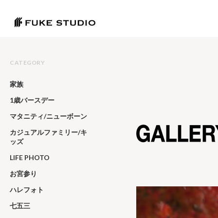
CATEGORY
家族
1歳バースデー
マタニティ/ニューボーン
カジュアルファミリー/キ
ッズ
LIFE PHOTO
お宮参り
ハレフォト
七五三