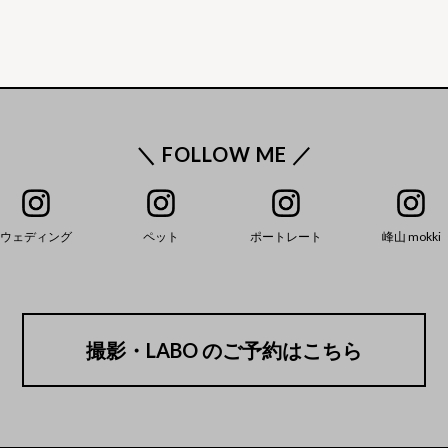
＼ FOLLOW ME ／
ウェディング
ペット
ポートレート
峰山 mokki
撮影・LABO のご予約はこちら