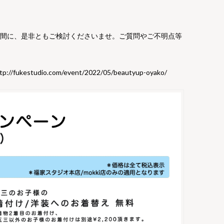
の間に、是非ともご検討くださいませ。ご質問やご不明点等
tp://fukestudio.com/event/2022/05/beautyup-oyako/