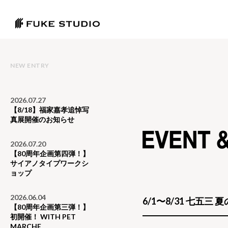
NEW ENTRY
2026.07.27
【8/18】福家嘉孝追悼写
真展開催のお知らせ
2026.07.20
【80周年企画第四弾！】
サイアノタイプワークシ
ョップ
2026.06.04
6/1〜8/31 七五
【80周年企画第三弾！】
初開催！ WITH PET
MARCHE