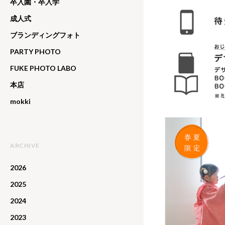
卒入園・卒入学
成人式
ブランディングフォト
PARTY PHOTO
FUKE PHOTO LABO
本店
mokki
ARCHIVE
2026
2025
2024
2023