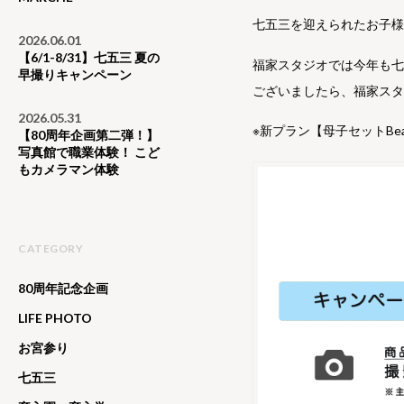
七五三を迎えられたお子
2026.06.01
【6/1-8/31】七五三 夏の
福家スタジオでは今年も
早撮りキャンペーン
ございましたら、福家ス
2026.05.31
※新プラン【母子セットBe
【80周年企画第二弾！】
写真館で職業体験！ こど
もカメラマン体験
CATEGORY
80周年記念企画
LIFE PHOTO
お宮参り
七五三