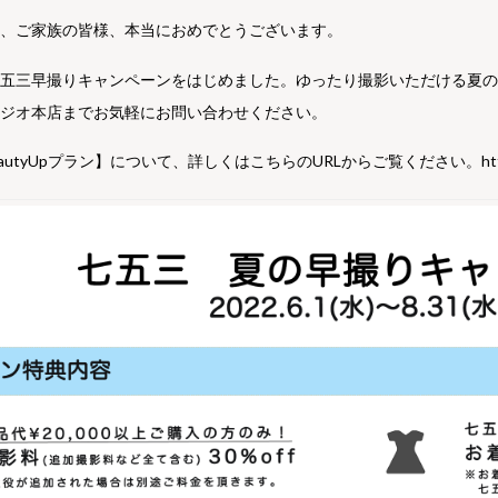
様、ご家族の皆様、本当におめでとうございます。
七五三早撮りキャンペーンをはじめました。ゆったり撮影いただける夏
タジオ本店までお気軽にお問い合わせください。
autyUpプラン】について、詳しくは
こちらのURL
からご覧ください。
ht