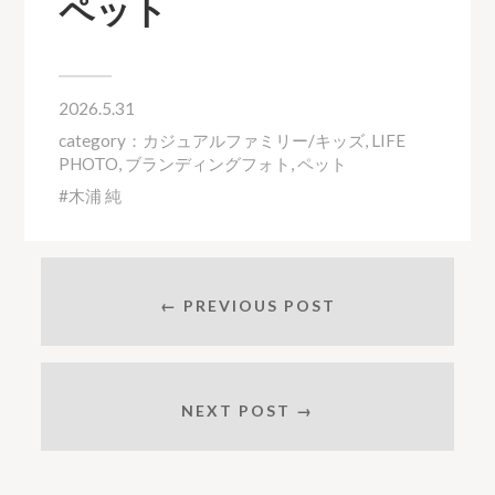
ペット
2026.5.31
category：
カジュアルファミリー/キッズ
,
LIFE
PHOTO
,
ブランディングフォト
,
ペット
木浦 純
← PREVIOUS POST
NEXT POST →