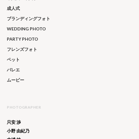
成人式
ブランディングフォト
WEDDING PHOTO
PARTY PHOTO
フレンズフォト
ペット
バレエ
ムービー
PHOTOGRAPHER
只安 渉
小野 由紀乃