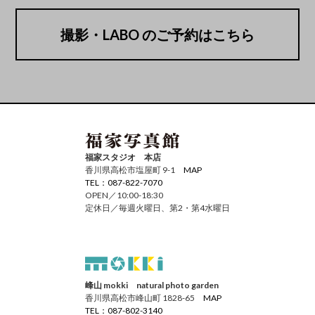
撮影・LABO のご予約はこちら
福家スタジオ 本店
香川県高松市塩屋町 9-1
MAP
TEL：087-822-7070
OPEN／10:00-18:30
定休日／毎週火曜日、第2・第4水曜日
峰山 mokki natural photo garden
香川県高松市峰山町 1828-65
MAP
TEL：087-802-3140