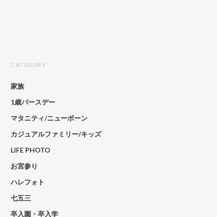
CATEGORY
家族
1歳バースデー
マタニティ/ニューボーン
カジュアルファミリー/キッズ
LIFE PHOTO
お宮参り
ハレフォト
七五三
卒入園・卒入学