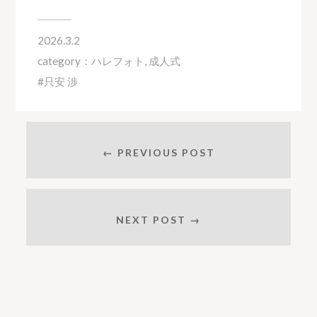
2026.3.2
category：
ハレフォト
,
成人式
只安 渉
← PREVIOUS POST
NEXT POST →