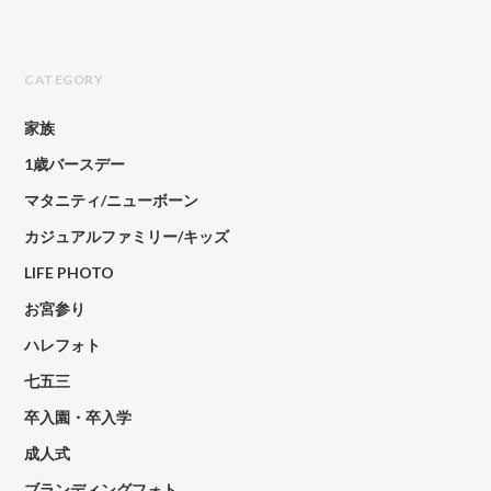
CATEGORY
家族
1歳バースデー
マタニティ/ニューボーン
カジュアルファミリー/キッズ
LIFE PHOTO
お宮参り
ハレフォト
七五三
卒入園・卒入学
成人式
ブランディングフォト