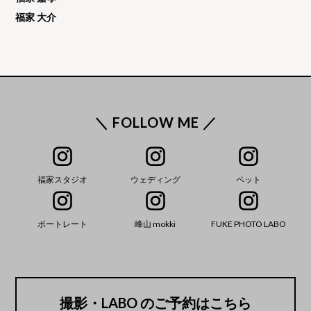
福家 大介
＼ FOLLOW ME ／
福家スタジオ
ウェディング
ペット
ポートレート
峰山 mokki
FUKE PHOTO LABO
撮影・LABO のご予約はこちら