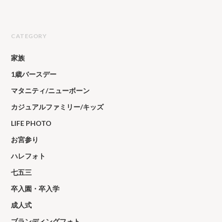
CATEGORY
家族
1歳バースデー
マタニティ/ニューボーン
カジュアルファミリー/キッズ
LIFE PHOTO
お宮参り
ハレフォト
七五三
卒入園・卒入学
成人式
ブランディングフォト