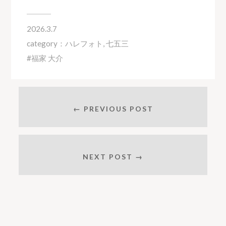
2026.3.7
category：
ハレフォト
,
七五三
福家 大介
← PREVIOUS POST
NEXT POST →