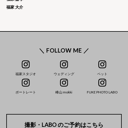
福家 大介
＼ FOLLOW ME ／
福家スタジオ
ウェディング
ペット
ポートレート
峰山 mokki
FUKE PHOTO LABO
撮影・LABO のご予約はこちら