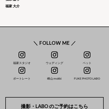
福家 大介
＼ FOLLOW ME ／
福家スタジオ
ウェディング
ペット
ポートレート
峰山 mokki
FUKE PHOTO LABO
撮影・LABO のご予約はこちら