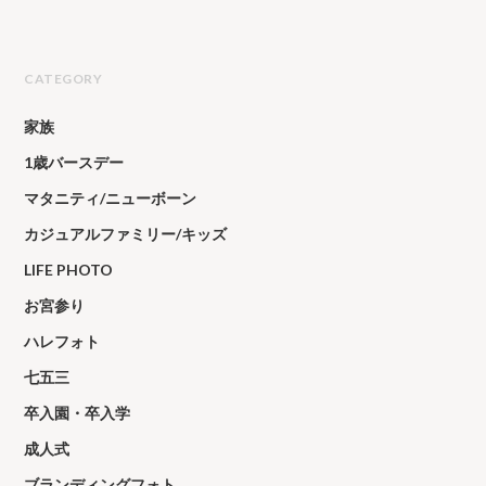
CATEGORY
家族
1歳バースデー
マタニティ/ニューボーン
カジュアルファミリー/キッズ
LIFE PHOTO
お宮参り
ハレフォト
七五三
卒入園・卒入学
成人式
ブランディングフォト