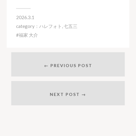
2026.3.1
category：
ハレフォト
,
七五三
福家 大介
← PREVIOUS POST
NEXT POST →