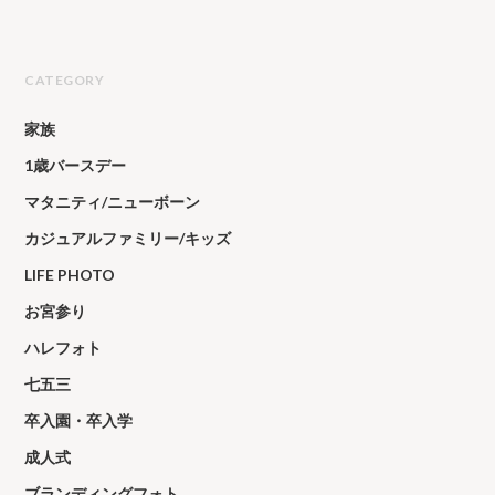
CATEGORY
家族
1歳バースデー
マタニティ/ニューボーン
カジュアルファミリー/キッズ
LIFE PHOTO
お宮参り
ハレフォト
七五三
卒入園・卒入学
成人式
ブランディングフォト