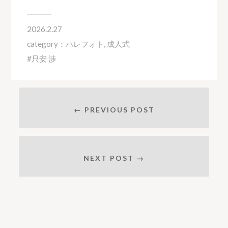
2026.2.27
category：
ハレフォト
,
成人式
只安 渉
← PREVIOUS POST
NEXT POST →