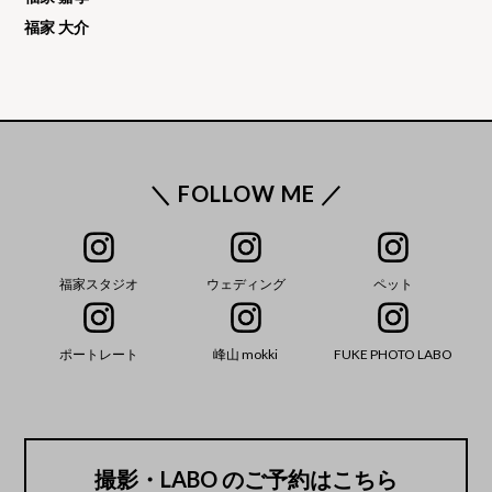
福家 大介
＼ FOLLOW ME ／
福家スタジオ
ウェディング
ペット
ポートレート
峰山 mokki
FUKE PHOTO LABO
撮影・LABO のご予約はこちら