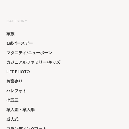
CATEGORY
家族
1歳バースデー
マタニティ/ニューボーン
カジュアルファミリー/キッズ
LIFE PHOTO
お宮参り
ハレフォト
七五三
卒入園・卒入学
成人式
ブランディングフォト