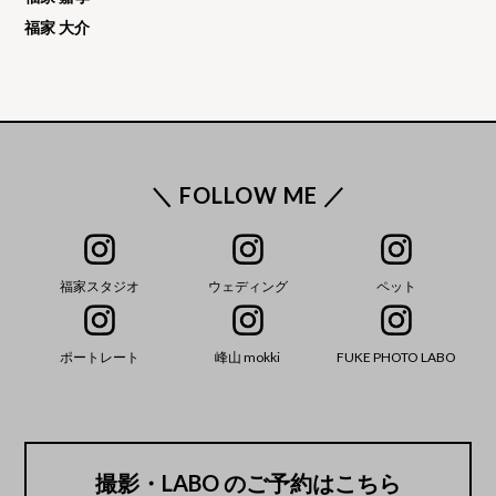
福家 大介
＼ FOLLOW ME ／
福家スタジオ
ウェディング
ペット
ポートレート
峰山 mokki
FUKE PHOTO LABO
撮影・LABO のご予約はこちら