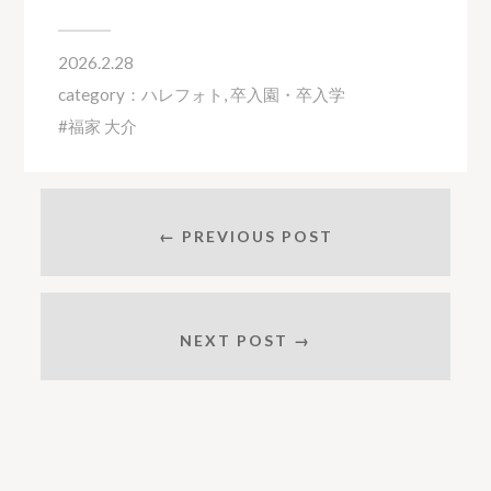
2026.2.28
category：
ハレフォト
,
卒入園・卒入学
福家 大介
← PREVIOUS POST
NEXT POST →