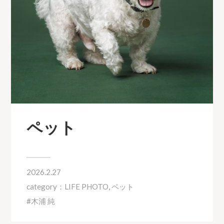
ペット
2026.2.27
category：
LIFE PHOTO
,
ペット
木浦 純