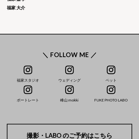
福家 大介
＼ FOLLOW ME ／
福家スタジオ
ウェディング
ペット
ポートレート
峰山 mokki
FUKE PHOTO LABO
撮影・LABO のご予約はこちら