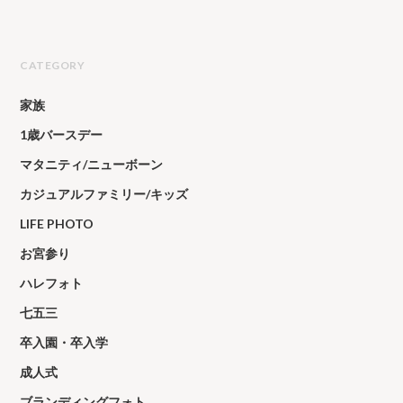
CATEGORY
家族
1歳バースデー
マタニティ/ニューボーン
カジュアルファミリー/キッズ
LIFE PHOTO
お宮参り
ハレフォト
七五三
卒入園・卒入学
成人式
ブランディングフォト