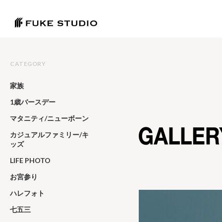
CATEGORY
家族
1歳バースデー
マタニティ/ニューボーン
カジュアルファミリー/キ
ッズ
LIFE PHOTO
お宮参り
ハレフォト
七五三