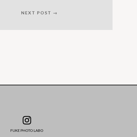
NEXT POST →
FUKE PHOTO LABO