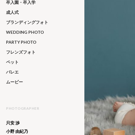
卒入園・卒入学
成人式
ブランディングフォト
WEDDING PHOTO
PARTY PHOTO
フレンズフォト
ペット
バレエ
ムービー
PHOTOGRAPHER
只安 渉
小野 由紀乃