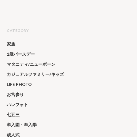
CATEGORY
家族
1歳バースデー
マタニティ/ニューボーン
カジュアルファミリー/キッズ
LIFE PHOTO
お宮参り
ハレフォト
七五三
卒入園・卒入学
成人式