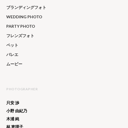
ブランディングフォト
WEDDING PHOTO
PARTY PHOTO
フレンズフォト
ペット
バレエ
ムービー
PHOTOGRAPHER
只安 渉
小野 由紀乃
木浦 純
林 恵理子