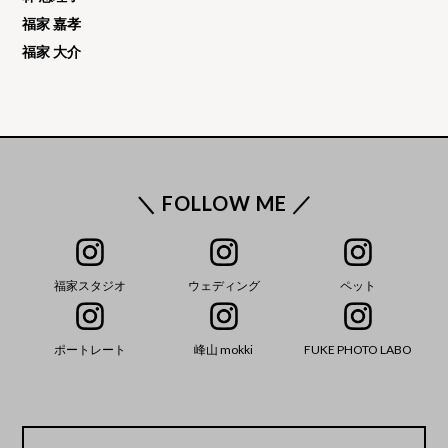
福家 嘉孝
福家 大介
＼ FOLLOW ME ／
福家スタジオ
ウェディング
ペット
ポートレート
峰山 mokki
FUKE PHOTO LABO