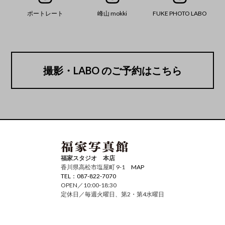
ポートレート
峰山 mokki
FUKE PHOTO LABO
撮影・LABO のご予約はこちら
福家スタジオ 本店
香川県高松市塩屋町 9-1
MAP
TEL：087-822-7070
OPEN／10:00-18:30
定休日／毎週火曜日、第2・第4水曜日