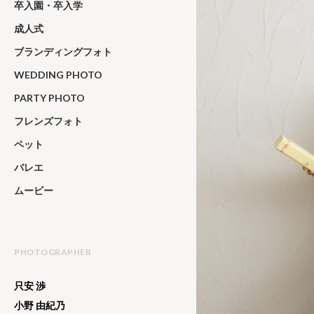
卒入園・卒入学
成人式
ブランディングフォト
WEDDING PHOTO
PARTY PHOTO
フレンズフォト
ペット
バレエ
ムービー
PHOTOGRAPHER
只安 渉
小野 由紀乃