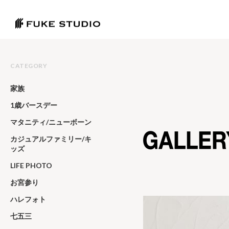
CATEGORY
家族
1歳バースデー
マタニティ/ニューボーン
カジュアルファミリー/キ
ッズ
LIFE PHOTO
お宮参り
ハレフォト
七五三