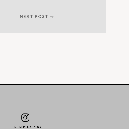
NEXT POST →
FUKE PHOTO LABO