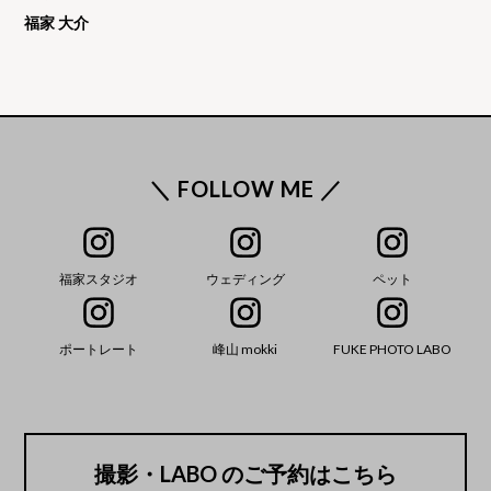
福家 大介
＼ FOLLOW ME ／
福家スタジオ
ウェディング
ペット
ポートレート
峰山 mokki
FUKE PHOTO LABO
撮影・LABO のご予約はこちら