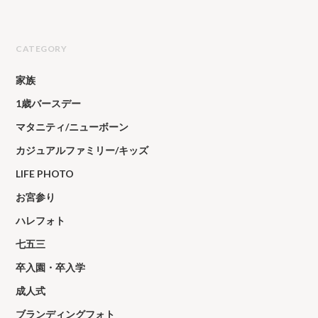
CATEGORY
家族
1歳バースデー
マタニティ/ニューボーン
カジュアルファミリー/キッズ
LIFE PHOTO
お宮参り
ハレフォト
七五三
卒入園・卒入学
成人式
ブランディングフォト