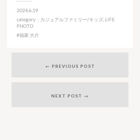
2024.6.19
category：
カジュアルファミリー/キッズ
,
LIFE
PHOTO
福家 大介
← PREVIOUS POST
NEXT POST →