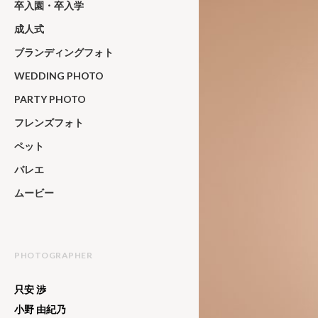
卒入園・卒入学
成人式
ブランディングフォト
WEDDING PHOTO
PARTY PHOTO
フレンズフォト
ペット
バレエ
ムービー
PHOTOGRAPHER
只安 渉
小野 由紀乃