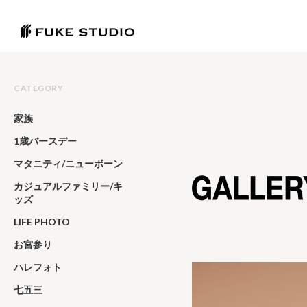
CATEGORY
家族
1歳バースデー
マタニティ/ニューボーン
カジュアルファミリー/キ
ッズ
LIFE PHOTO
お宮参り
ハレフォト
七五三