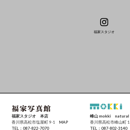
福家スタジオ
福家スタジオ 本店
峰山 mokki natural 
香川県高松市塩屋町 9-1
MAP
香川県高松市峰山町 1
TEL：087-822-7070
TEL：087-802-3140