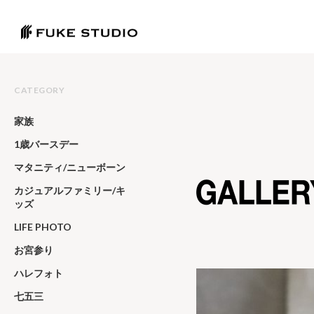
CATEGORY
家族
1歳バースデー
マタニティ/ニューボーン
カジュアルファミリー/キ
ッズ
LIFE PHOTO
お宮参り
ハレフォト
七五三