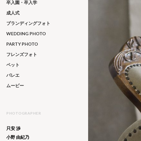
卒入園・卒入学
成人式
ブランディングフォト
WEDDING PHOTO
PARTY PHOTO
フレンズフォト
ペット
バレエ
ムービー
PHOTOGRAPHER
只安 渉
小野 由紀乃