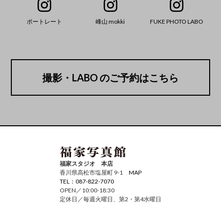
ポートレート
峰山 mokki
FUKE PHOTO LABO
撮影・LABO のご予約はこちら
福家スタジオ 本店
香川県高松市塩屋町 9-1
MAP
TEL：087-822-7070
OPEN／10:00-18:30
定休日／毎週火曜日、第2・第4水曜日