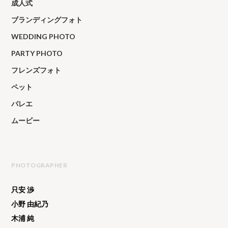
成人式
ブランディングフォト
WEDDING PHOTO
PARTY PHOTO
フレンズフォト
ペット
バレエ
ムービー
PHOTOGRAPHER
只安 渉
小野 由紀乃
木浦 純