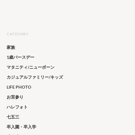
CATEGORY
家族
1歳バースデー
マタニティ/ニューボーン
カジュアルファミリー/キッズ
LIFE PHOTO
お宮参り
ハレフォト
七五三
卒入園・卒入学