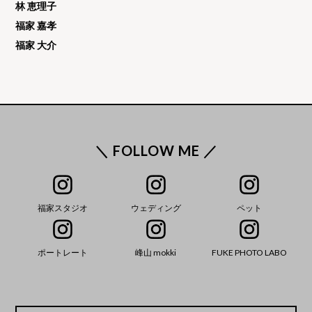
林 恵理子
福家 嘉孝
福家 大介
＼ FOLLOW ME ／
福家スタジオ
ウェディング
ペット
ポートレート
峰山 mokki
FUKE PHOTO LABO