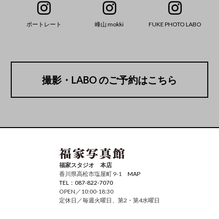
ポートレート
峰山 mokki
FUKE PHOTO LABO
撮影・LABO のご予約はこちら
福家スタジオ 本店
香川県高松市塩屋町 9-1
MAP
TEL：087-822-7070
OPEN／10:00-18:30
定休日／毎週火曜日、第2・第4水曜日