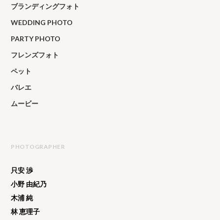
ブランディングフォト
WEDDING PHOTO
PARTY PHOTO
フレンズフォト
ペット
バレエ
ムービー
PHOTOGRAPHER
只安 渉
小野 由紀乃
木浦 純
林 恵理子