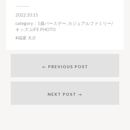
2022.10.15
category：
1歳バースデー
,
カジュアルファミリー/
キッズ
,
LIFE PHOTO
福家 大介
← PREVIOUS POST
NEXT POST →