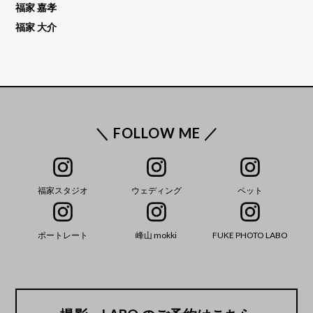
福家 嘉孝
福家 大介
＼ FOLLOW ME ／
福家スタジオ
ウェディング
ペット
ポートレート
峰山 mokki
FUKE PHOTO LABO