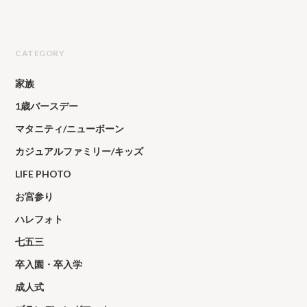
CATEGORY
家族
1歳バースデー
マタニティ/ニューボーン
カジュアルファミリー/キッズ
LIFE PHOTO
お宮参り
ハレフォト
七五三
卒入園・卒入学
成人式