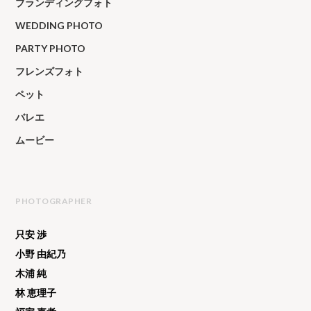
ブランディングフォト
WEDDING PHOTO
PARTY PHOTO
フレンズフォト
ペット
バレエ
ムービー
PHOTOGRAPHER
只安 渉
小野 由紀乃
木浦 純
林 恵理子