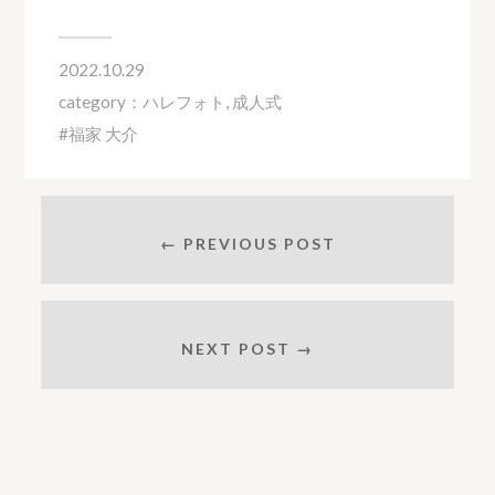
2022.10.29
category：
ハレフォト
,
成人式
福家 大介
← PREVIOUS POST
NEXT POST →