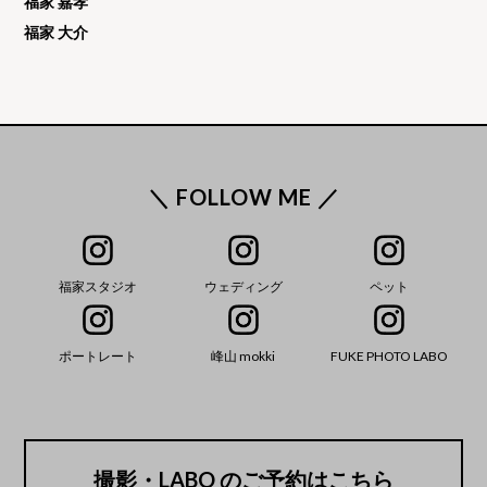
福家 嘉孝
福家 大介
＼ FOLLOW ME ／
福家スタジオ
ウェディング
ペット
ポートレート
峰山 mokki
FUKE PHOTO LABO
撮影・LABO のご予約はこちら