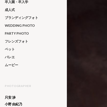
卒入園・卒入学
成人式
ブランディングフォト
WEDDING PHOTO
PARTY PHOTO
フレンズフォト
ペット
バレエ
ムービー
PHOTOGRAPHER
只安 渉
小野 由紀乃