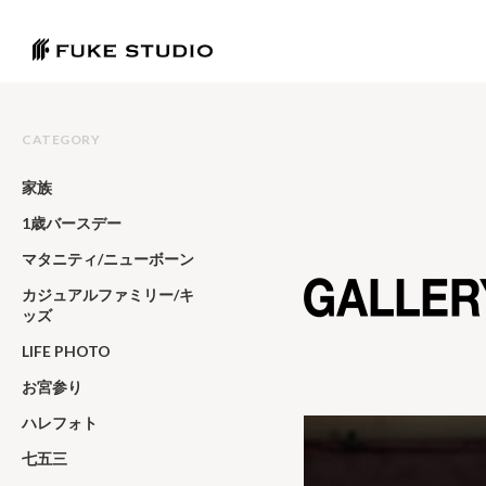
CATEGORY
家族
1歳バースデー
マタニティ/ニューボーン
カジュアルファミリー/キ
ッズ
LIFE PHOTO
お宮参り
ハレフォト
七五三