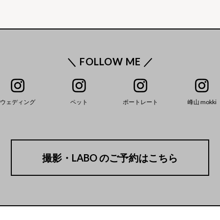
＼ FOLLOW ME ／
ウェディング
ペット
ポートレート
峰山 mokki
撮影・LABO のご予約はこちら