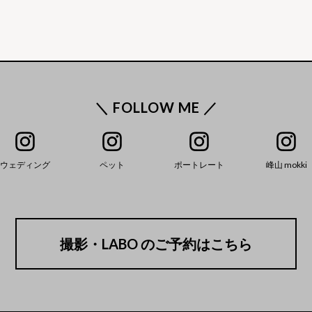
＼ FOLLOW ME ／
ウェディング
ペット
ポートレート
峰山 mokki
撮影・LABO のご予約はこちら