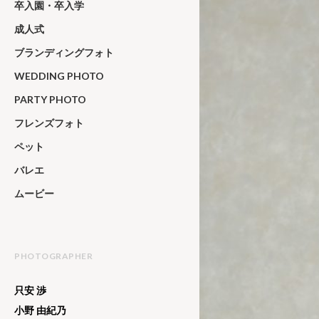
卒入園・卒入学
成人式
ブランディングフォト
WEDDING PHOTO
PARTY PHOTO
フレンズフォト
ペット
バレエ
ムービー
PHOTOGRAPHER
只安 渉
小野 由紀乃