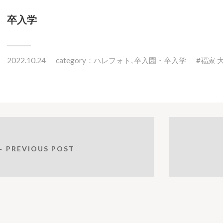
卒入学
2022.10.24
category：
ハレフォト
,
卒入園・卒入学
福家 
← PREVIOUS POST