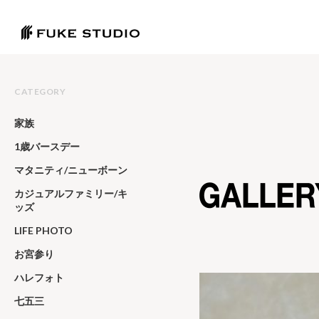
CATEGORY
家族
1歳バースデー
マタニティ/ニューボーン
カジュアルファミリー/キ
ッズ
LIFE PHOTO
お宮参り
ハレフォト
七五三