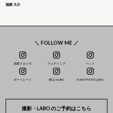
福家 大介
＼ FOLLOW ME ／
福家スタジオ
ウェディング
ペット
ポートレート
峰山 mokki
FUKE PHOTO LABO
撮影・LABO のご予約はこちら