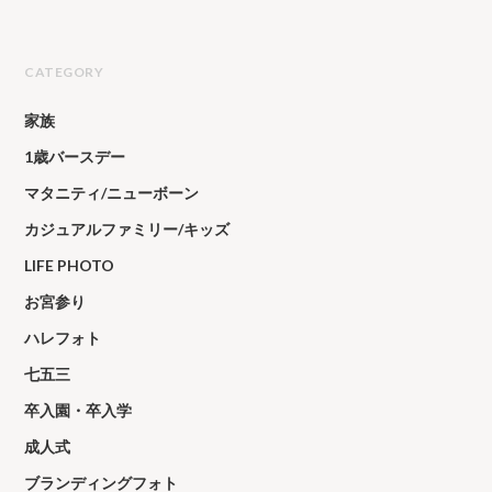
CATEGORY
家族
1歳バースデー
マタニティ/ニューボーン
カジュアルファミリー/キッズ
LIFE PHOTO
お宮参り
ハレフォト
七五三
卒入園・卒入学
成人式
ブランディングフォト