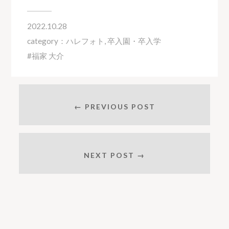
2022.10.28
category：
ハレフォト
,
卒入園・卒入学
福家 大介
← PREVIOUS POST
NEXT POST →