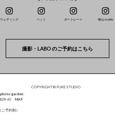
ウェディング
ペット
ポートレート
峰山 mokki
撮影・LABO のご予約はこちら
COPYRIGHT© FUKE STUDIO
photo garden
828-65
MAP
00（ご予約制）