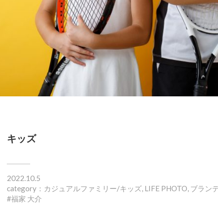
キッズ
2022.10.5
category：
カジュアルファミリー/キッズ
,
LIFE PHOTO
,
ブラン
福家 大介