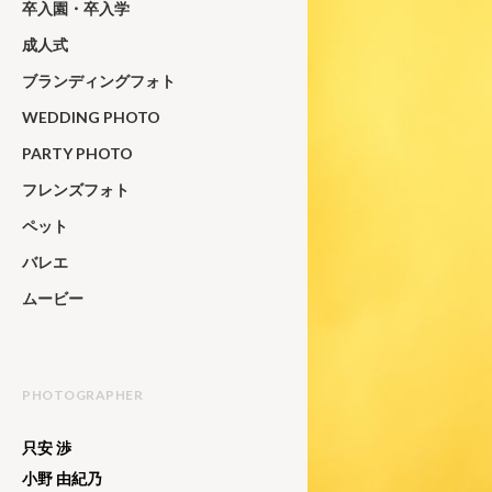
卒入園・卒入学
成人式
ブランディングフォト
WEDDING PHOTO
PARTY PHOTO
フレンズフォト
ペット
バレエ
ムービー
PHOTOGRAPHER
只安 渉
小野 由紀乃