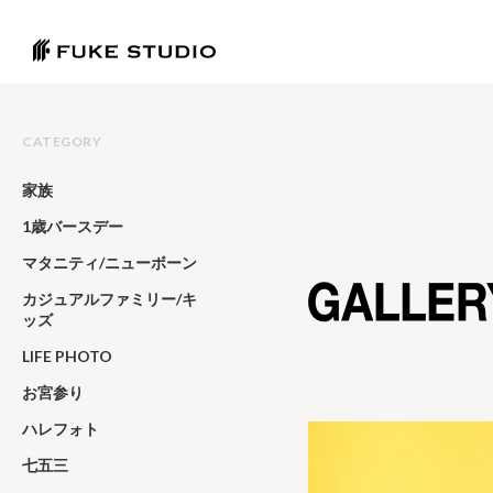
CATEGORY
家族
1歳バースデー
マタニティ/ニューボーン
カジュアルファミリー/キ
ッズ
LIFE PHOTO
お宮参り
ハレフォト
七五三