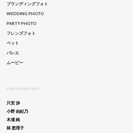
ブランディングフォト
WEDDING PHOTO
PARTY PHOTO
フレンズフォト
ペット
バレエ
ムービー
PHOTOGRAPHER
只安 渉
小野 由紀乃
木浦 純
林 恵理子