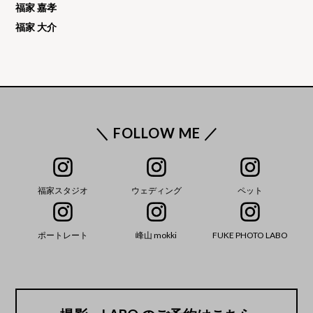
福家 嘉孝
福家 大介
＼ FOLLOW ME ／
福家スタジオ
ウェディング
ペット
ポートレート
峰山 mokki
FUKE PHOTO LABO