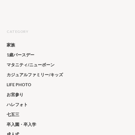
CATEGORY
家族
1歳バースデー
マタニティ/ニューボーン
カジュアルファミリー/キッズ
LIFE PHOTO
お宮参り
ハレフォト
七五三
卒入園・卒入学
成人式