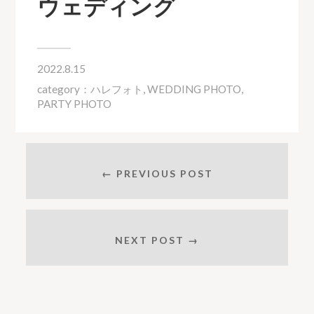
ウェディング
2022.8.15
category：
ハレフォト
,
WEDDING PHOTO
,
PARTY PHOTO
← PREVIOUS POST
NEXT POST →