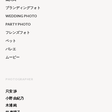
ブランディングフォト
WEDDING PHOTO
PARTY PHOTO
フレンズフォト
ペット
バレエ
ムービー
PHOTOGRAPHER
只安 渉
小野 由紀乃
木浦 純