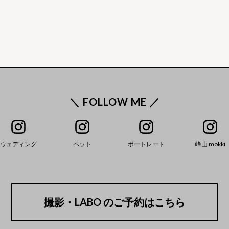
＼ FOLLOW ME ／
ウェディング
ペット
ポートレート
峰山 mokki
撮影・LABO のご予約はこちら