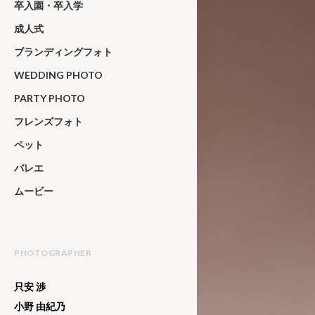
卒入園・卒入学
成人式
ブランディングフォト
WEDDING PHOTO
PARTY PHOTO
フレンズフォト
ペット
バレエ
ムービー
PHOTOGRAPHER
只安 渉
小野 由紀乃