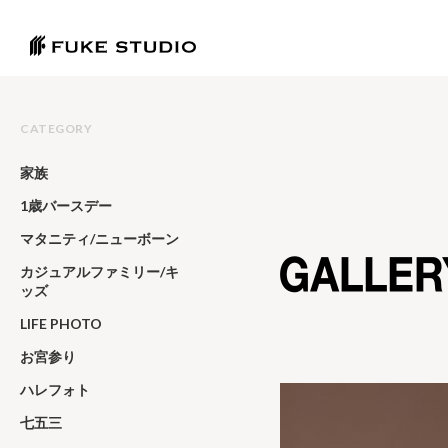
CATEGORY
家族
1歳バースデー
マタニティ/ニューボーン
カジュアルファミリー/キ
ッズ
LIFE PHOTO
お宮参り
ハレフォト
七五三