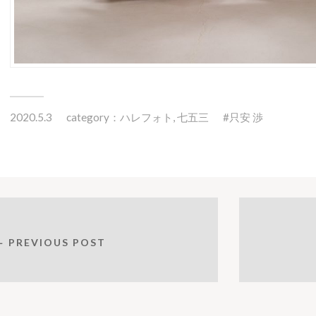
2020.5.3
category：
ハレフォト
,
七五三
只安 渉
← PREVIOUS POST