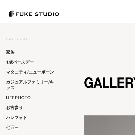
CATEGORY
家族
1歳バースデー
マタニティ/ニューボーン
カジュアルファミリー/キ
ッズ
LIFE PHOTO
お宮参り
ハレフォト
七五三