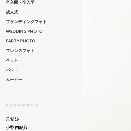
卒入園・卒入学
成人式
ブランディングフォト
WEDDING PHOTO
PARTY PHOTO
フレンズフォト
ペット
バレエ
ムービー
PHOTOGRAPHER
只安 渉
小野 由紀乃