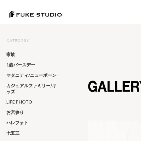
CATEGORY
家族
1歳バースデー
マタニティ/ニューボーン
カジュアルファミリー/キ
ッズ
LIFE PHOTO
お宮参り
ハレフォト
七五三