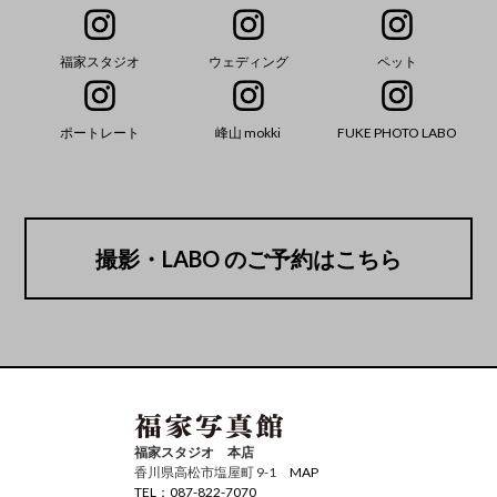
福家スタジオ
ウェディング
ペット
ポートレート
峰山 mokki
FUKE PHOTO LABO
撮影・LABO のご予約はこちら
福家スタジオ 本店
香川県高松市塩屋町 9-1
MAP
TEL：087-822-7070