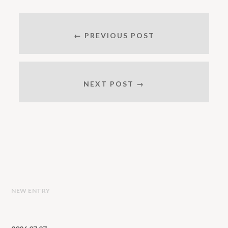
← PREVIOUS POST
NEXT POST →
NEW ENTRY