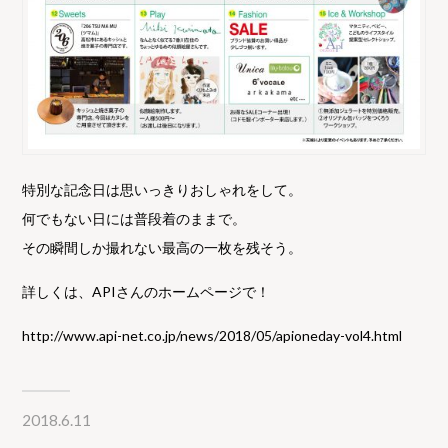
特別な記念日は思いっきりおしゃれをして。
何でもない日には普段着のままで。
その瞬間しか撮れない最高の一枚を残そう。
詳しくは、APIさんのホームページで！
http://www.api-net.co.jp/news/2018/05/apioneday-vol4.html
2018.6.11